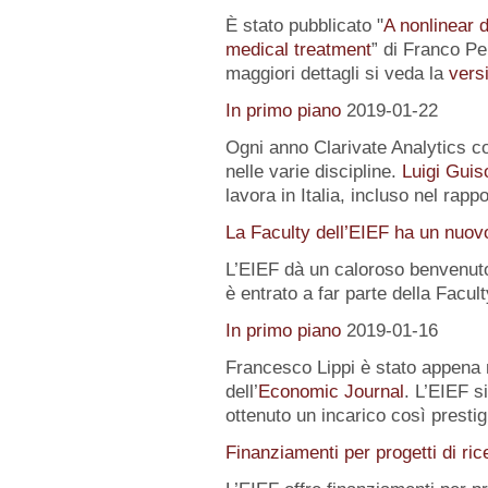
È stato pubblicato "
A nonlinear 
medical treatment
” di Franco Pe
maggiori dettagli si veda la
versi
In primo piano
2019-01-22
Ogni anno Clarivate Analytics com
nelle varie discipline.
Luigi Guis
lavora in Italia, incluso nel rapp
La Faculty dell’EIEF ha un nuo
L’EIEF dà un caloroso benvenut
è entrato a far parte della Facu
In primo piano
2019-01-16
Francesco Lippi è stato appena 
dell’
Economic Journal
. L’EIEF s
ottenuto un incarico così presti
Finanziamenti per progetti di ric