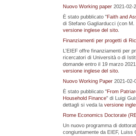
Nuovo Working paper
2021-02-
È stato pubblicato "
Faith and Ass
di Stefano Gagliarducci (con M. T
versione inglese del sito
.
Finanziamenti per progetti di Ri
L’EIEF offre finanziamenti per pr
ricercatori di Università o di Istit
domande entro il 19 marzo 2021.
versione inglese del sito
.
Nuovo Working Paper
2021-02-
È stato pubblicato "
From Patriar
Household Finance
" di Luigi Gu
dettagli si veda la
versione ingle
Rome Economics Doctorate (R
Un nuovo programma di dottorat
congiuntamente da EIEF, Luiss Gu