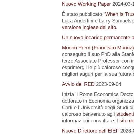
Nuovo Working Paper
2024-03-
È stato pubblicato "
When is Tru
Luca Anderlini e Larry Samuelson
versione inglese del sito
.
Un nuovo incarico permanente a
Mounu Prem (Francisco Muñoz)
conseguito il suo PhD alla Stanfo
terzo Associate Professor con i
esprimergli le più calorose congra
migliori auguri per la sua futura 
Avvio del RED
2023-09-04
Inizia il Rome Economics Docto
dottorato in Economia organizz
Carli e l’Università degli Studi 
caloroso benvenuto agli
student
informazioni consultare il
sito d
Nuovo Direttore dell’EIEF
2023-