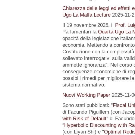
Chiarezza delle leggi ed effetti 
Ugo La Malfa Lecture
2025-11-2
Il 19 novembre 2025, il
Prof. Lui
Parlamentari la
Quarta Ugo La M
opacità della legislazione italiana
economia. Mettendo a confronto l
Costituzione con la complessità 
sollevato interrogativi sulla vali
ammette ignoranza”. Nel corso de
conseguenze economiche di regol
possibili rimedi per migliorare la
sistema normativo.
Nuovi Working Paper
2025-11-0
Sono stati pubblicati: "
Fiscal Un
di Facundo Piguillem (con Jacop
with Risk of Default
” di Facundo 
“
Hyperbolic Discounting with Ra
(con Liyan Shi) e "
Optimal Redis