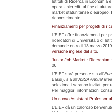
Istituti di Ricerca in Economia e
opera Unicredit, al fine di aiutar
market statunitense o europeo. 
riconoscimento.
Finanziamenti per progetti di ric
L’EIEF offre finanziamenti per pr
ricercatori di Università o di Istit
domande entro il 13 marzo 2019.
versione inglese del sito
.
Junior Job Market : Ricerchiam
06
L'EIEF sarà presente sia all’
Eur
Bassi), sia all’
ASSA Annual Mee
selezionati saranno invitati per
Per maggiori informazioni consu
Un nuovo Assistant Professor al
L’EIEF dà un caloroso benvenut