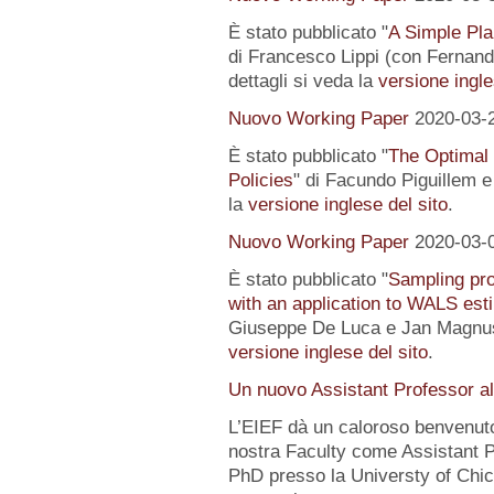
È stato pubblicato "
A Simple Pl
di Francesco Lippi (con Fernand
dettagli si veda la
versione ingle
Nuovo Working Paper
2020-03-
È stato pubblicato "
The Optimal
Policies
" di Facundo Piguillem e
la
versione inglese del sito
.
Nuovo Working Paper
2020-03-
È stato pubblicato "
Sampling pro
with an application to WALS est
Giuseppe De Luca e Jan Magnus).
versione inglese del sito
.
Un nuovo Assistant Professor a
L’EIEF dà un caloroso benvenut
nostra Faculty come Assistant P
PhD presso la Universty of Chic