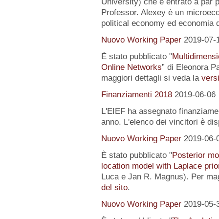
University) che è entrato a par 
Professor. Alexey è un microeco
political economy ed economia 
Nuovo Working Paper
2019-07-
È stato pubblicato "
Multidimensi
Online Networks
” di Eleonora P
maggiori dettagli si veda la
versi
Finanziamenti 2018
2019-06-06
L'EIEF ha assegnato finanziamenti
anno. L'elenco dei vincitori è di
Nuovo Working Paper
2019-06-
È stato pubblicato "
Posterior mo
location model with Laplace prio
Luca e Jan R. Magnus). Per magg
del sito
.
Nuovo Working Paper
2019-05-