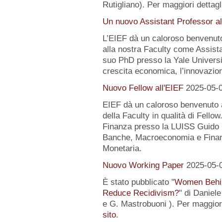
Rutigliano). Per maggiori dettagl
Un nuovo Assistant Professor al
L’EIEF dà un caloroso benvenut
alla nostra Faculty come Assist
suo PhD presso la Yale University
crescita economica, l’innovazion
Nuovo Fellow all'EIEF
2025-05-
EIEF dà un caloroso benvenuto
della Faculty in qualità di Fell
Finanza presso la LUISS Guido Ca
Banche, Macroeconomia e Finanz
Monetaria.
Nuovo Working Paper
2025-05-
È stato pubblicato "
Women Behin
Reduce Recidivism?
" di Daniel
e G. Mastrobuoni ). Per maggiori
sito
.