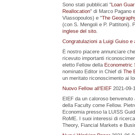
Sono stati pubblicati "
Loan Guar
Reallocation
" di Marco Pagano e 
Vlassopoulos) e "
The Geography 
(con S. Mengoli e P. Pattitoni). 
inglese del sito
.
Congratulazioni a Luigi Guiso e
È nostro piacere annunciare che
ricevuto importanti riconoscimen
eletto Fellow della
Econometric 
nominato Editor in Chief di
The 
un meritato riconoscimento ai lo
Nuovo Fellow all'EIEF
2021-09-
EIEF da un caloroso benvenuto
della Faculty come Fellow. Pietr
Economia presso la LUISS Guido
RoME. I suoi interessi di rice
Theory, Fiancial Markets e Busi