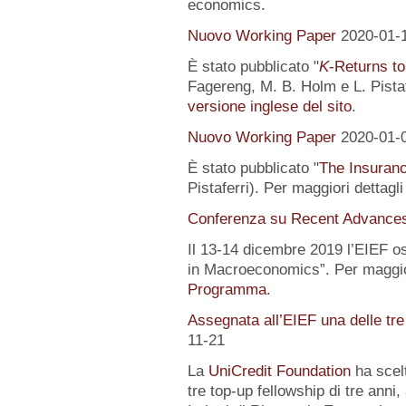
economics.
Nuovo Working Paper
2020-01-
È stato pubblicato "
K
-Returns to
Fagereng, M. B. Holm e L. Pistafe
versione inglese del sito
.
Nuovo Working Paper
2020-01-
È stato pubblicato "
The Insuranc
Pistaferri). Per maggiori dettagl
Conferenza su Recent Advance
Il 13-14 dicembre 2019 l’EIEF o
in Macroeconomics”. Per maggior
Programma
.
Assegnata all’EIEF una delle tr
11-21
La
UniCredit Foundation
ha scelt
tre top-up fellowship di tre anni,