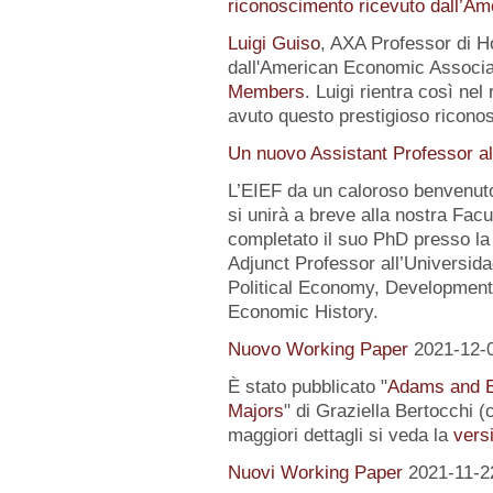
riconoscimento ricevuto dall’A
Luigi Guiso
, AXA Professor di Ho
dall'American Economic Associat
Members
. Luigi rientra così nel
avuto questo prestigioso ricon
Un nuovo Assistant Professor al
L’EIEF da un caloroso benvenut
si unirà a breve alla nostra Fa
completato il suo PhD presso la
Adjunct Professor all’Universida
Political Economy, Development
Economic History.
Nuovo Working Paper
2021-12-
È stato pubblicato "
Adams and E
Majors
" di Graziella Bertocchi 
maggiori dettagli si veda la
versi
Nuovi Working Paper
2021-11-2