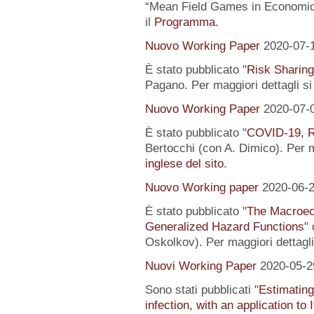
“Mean Field Games in Economics
il
Programma
.
Nuovo Working Paper
2020-07-
È stato pubblicato "
Risk Sharing
Pagano. Per maggiori dettagli s
Nuovo Working Paper
2020-07-
È stato pubblicato "
COVID-19, R
Bertocchi (con A. Dimico). Per m
inglese del sito
.
Nuovo Working paper
2020-06-
È stato pubblicato "
The Macroeco
Generalized Hazard Functions
"
Oskolkov). Per maggiori dettagli
Nuovi Working Paper
2020-05-2
Sono stati pubblicati "
Estimating
infection, with an application to 