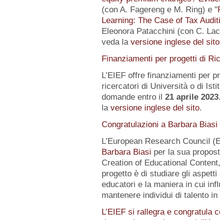
(con A. Fagereng e M. Ring) e "
Learning: The Case of Tax Audit
Eleonora Patacchini (con C. Laca
veda la
versione inglese del sito
Finanziamenti per progetti di Ri
L’EIEF offre finanziamenti per pr
ricercatori di Università o di Istit
domande entro il
21 aprile 2023
la
versione inglese del sito
.
Congratulazioni a Barbara Biasi
L’European Research Council (E
Barbara Biasi
per la sua propost
Creation of Educational Content,
progetto è di studiare gli aspetti
educatori e la maniera in cui inf
mantenere individui di talento i
L’EIEF si rallegra e congratula c