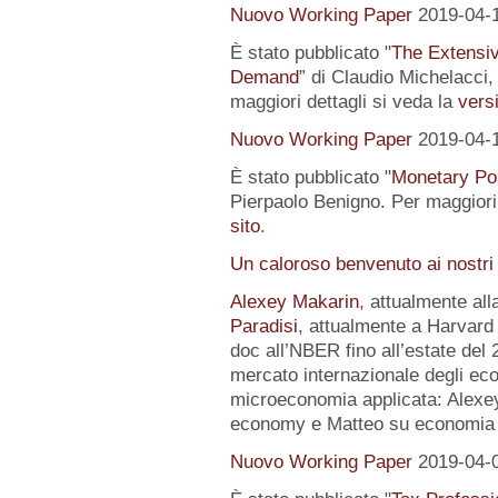
Nuovo Working Paper
2019-04-
È stato pubblicato "
The Extensi
Demand
” di Claudio Michelacci,
maggiori dettagli si veda la
versi
Nuovo Working Paper
2019-04-
È stato pubblicato "
Monetary Pol
Pierpaolo Benigno. Per maggiori 
sito
.
Un caloroso benvenuto ai nostri
Alexey Makarin
, attualmente al
Paradisi
, attualmente a Harvard 
doc all’NBER fino all’estate del 
mercato internazionale degli eco
microeconomia applicata: Alexey 
economy e Matteo su economia p
Nuovo Working Paper
2019-04-