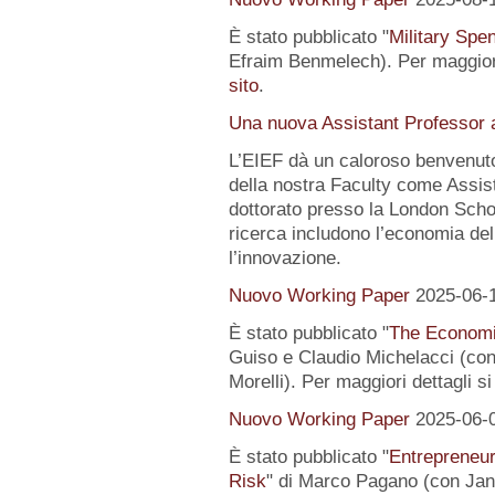
È stato pubblicato "
Military Spe
Efraim Benmelech). Per maggiori
sito
.
Una nuova Assistant Professor a
L’EIEF dà un caloroso benvenut
della nostra Faculty come Assist
dottorato presso la London Schoo
ricerca includono l’economia del
l’innovazione.
Nuovo Working Paper
2025-06-
È stato pubblicato "
The Economi
Guiso e Claudio Michelacci (
Morelli). Per maggiori dettagli s
Nuovo Working Paper
2025-06-
È stato pubblicato "
Entrepreneur
Risk
" di Marco Pagano (con Jan