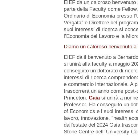
EIEF da un caloroso benvenuto
parte della Faculty come Fellow
Ordinario di Economia presso l’U
Vergata” e Direttore del progr
suoi interessi di ricerca si conc
l’Economia del Lavoro e la Micr
Diamo un caloroso benvenuto a d
EIEF dà il benvenuto a Bernard
si unirà alla faculty a maggio 2
conseguito un dottorato di ricerc
interessi di ricerca comprendo
e commercio internazionale. A pa
trascorrerà un anno come post-d
Princeton.
Gaia
si unirà a noi n
Professor. Ha conseguito un dot
of Economics e i suoi interessi
lavoro, innovazione, “health eco
dall'estate del 2024 Gaia trasc
Stone Centre dell' University Co