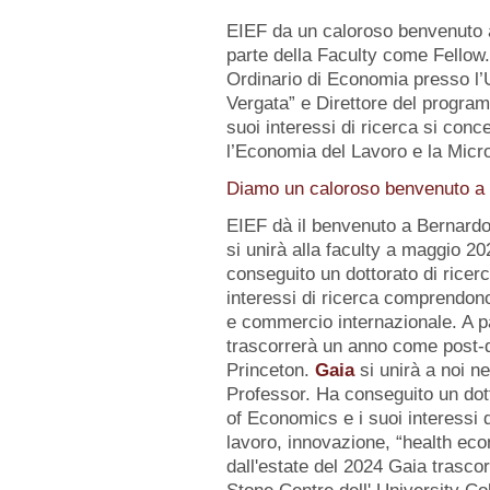
EIEF da un caloroso benvenuto
parte della Faculty come Fellow
Ordinario di Economia presso l’U
Vergata” e Direttore del progr
suoi interessi di ricerca si conc
l’Economia del Lavoro e la Micr
Diamo un caloroso benvenuto a d
EIEF dà il benvenuto a Bernard
si unirà alla faculty a maggio 2
conseguito un dottorato di ricerc
interessi di ricerca comprendo
e commercio internazionale. A pa
trascorrerà un anno come post-d
Princeton.
Gaia
si unirà a noi n
Professor. Ha conseguito un dot
of Economics e i suoi interessi
lavoro, innovazione, “health eco
dall'estate del 2024 Gaia trasc