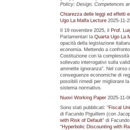
Policy: Design, Competences 
Chiarezza delle leggi ed effetti 
Ugo La Malfa Lecture
2025-11-2
Il 19 novembre 2025, il
Prof. Lui
Parlamentari la
Quarta Ugo La M
opacità della legislazione italiana
economia. Mettendo a confronto l
Costituzione con la complessità 
sollevato interrogativi sulla vali
ammette ignoranza”. Nel corso de
conseguenze economiche di regol
possibili rimedi per migliorare la
sistema normativo.
Nuovi Working Paper
2025-11-0
Sono stati pubblicati: "
Fiscal Un
di Facundo Piguillem (con Jacop
with Risk of Default
” di Facundo 
“
Hyperbolic Discounting with Ra