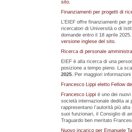
sito
.
Finanziamenti per progetti di ric
L’EIEF offre finanziamenti per pr
ricercatori di Università o di Istit
domande entro il 18 aprile 2025.
versione inglese del sito
.
Ricerca di personale amministra
EIEF è alla ricerca di una pers
posizione a tempo pieno. La sca
2025
. Per maggiori informazioni 
Francesco Lippi eletto Fellow d
Francesco Lippi
è uno dei nuov
società internazionale dedita ai 
rappresentano l’autorità più alt
suoi funzionari, il Consiglio di 
Traguardo ben meritato Frances
Nuovo incarico per Emanuele Ta