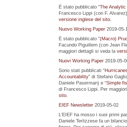
È stato pubblicato "
The Analytic
Francesco Lippi (con F. Alvarez).
versione inglese del sito
.
Nuovo Working Paper
2019-05-
È stato pubblicato "
(Macro) Prud
Facundo Piguillem (con Jean Fle
maggiori dettagli si veda la
versi
Nuovi Working Paper
2019-05-0
Sono stati pubblicati “
Hurricanes
Accountability
” di Stefano Gagli
Daniele Paserman) e “
Simple fi
di Francesco Lippi. Per maggiori
sito
.
EIEF Newsletter
2019-05-02
L’EIEF ha mosso i suoi primi pas
Daniele Terlizzese fa un bilancio