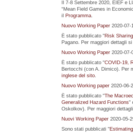
Il 7-8 Settembre 2020, EIEF e 
“Mean Field Games in Economics
il
Programma
.
Nuovo Working Paper
2020-07-
È stato pubblicato "
Risk Sharing
Pagano. Per maggiori dettagli s
Nuovo Working Paper
2020-07-
È stato pubblicato "
COVID-19, R
Bertocchi (con A. Dimico). Per m
inglese del sito
.
Nuovo Working paper
2020-06-
È stato pubblicato "
The Macroeco
Generalized Hazard Functions
"
Oskolkov). Per maggiori dettagli
Nuovi Working Paper
2020-05-2
Sono stati pubblicati "
Estimating