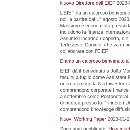
Nuovo Direttore dell’EIEF
2023-
L'EIEF dà un caloroso benvenut
noi, a partire dal 1° agosto 2023
Massimo è economista presso la B
includono la finanza internazion
Assume l'incarico ricoperto, sin 
Terlizzese. Daniele, che va in pe
collaborare con l’EIEF.
Diamo un caloroso benvenuto a 
EIEF dà il benvenuto a João Mo
faculty a luglio come Assistant 
ricerca presso la Northwestern Un
comprendono corporate finance e
a settembre come Postdoctoral 
di ricerca presso la Princeton Uni
comprendono knowledge diffusio
Nuovi Working Paper
2023-01-2
Sono stati pubblicati: "
How much 