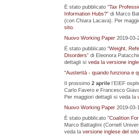
È stato pubblicato "
Tax Professi
Information Hubs?
” di Marco Bat
(con Chiara Lacava). Per maggior
sito
.
Nuovo Working Paper
2019-03-
È stato pubblicato "
Weight, Refe
Disorders
” di Eleonora Patacchin
dettagli si
veda la versione ingle
“Austerità - quando funziona e 
Il prossimo
2 aprile
l’EIEF ospit
Carlo Favero e Francesco Giavaz
Per maggiori dettagli si veda la
Nuovo Working Paper
2019-03-
È stato pubblicato "
Coalition For
Marco Battaglini (Cornell Univer
veda la
versione inglese del sito