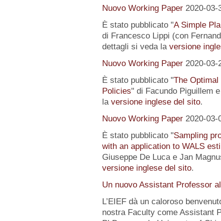
Nuovo Working Paper
2020-03-
È stato pubblicato "
A Simple Pl
di Francesco Lippi (con Fernand
dettagli si veda la
versione ingle
Nuovo Working Paper
2020-03-
È stato pubblicato "
The Optimal
Policies
" di Facundo Piguillem e
la
versione inglese del sito
.
Nuovo Working Paper
2020-03-
È stato pubblicato "
Sampling pro
with an application to WALS est
Giuseppe De Luca e Jan Magnus).
versione inglese del sito
.
Un nuovo Assistant Professor a
L’EIEF dà un caloroso benvenut
nostra Faculty come Assistant P