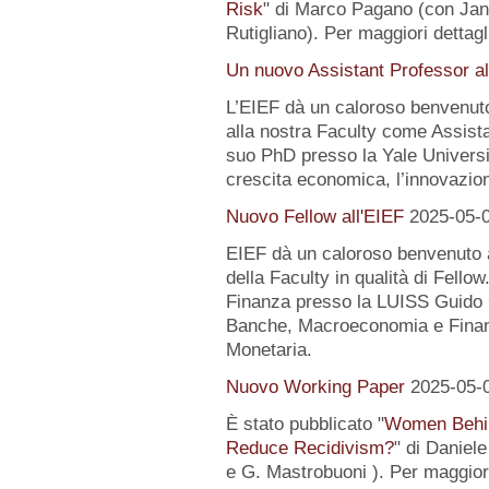
Risk
" di Marco Pagano (con Jan
Rutigliano). Per maggiori dettagl
Un nuovo Assistant Professor al
L’EIEF dà un caloroso benvenut
alla nostra Faculty come Assist
suo PhD presso la Yale University
crescita economica, l’innovazion
Nuovo Fellow all'EIEF
2025-05-
EIEF dà un caloroso benvenuto
della Faculty in qualità di Fell
Finanza presso la LUISS Guido Ca
Banche, Macroeconomia e Finanz
Monetaria.
Nuovo Working Paper
2025-05-
È stato pubblicato "
Women Behin
Reduce Recidivism?
" di Daniel
e G. Mastrobuoni ). Per maggiori