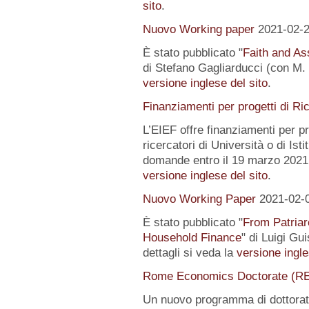
sito
.
Nuovo Working paper
2021-02-
È stato pubblicato "
Faith and Ass
di Stefano Gagliarducci (con M. T
versione inglese del sito
.
Finanziamenti per progetti di Ri
L’EIEF offre finanziamenti per pr
ricercatori di Università o di Istit
domande entro il 19 marzo 2021.
versione inglese del sito
.
Nuovo Working Paper
2021-02-
È stato pubblicato "
From Patriar
Household Finance
" di Luigi Gu
dettagli si veda la
versione ingle
Rome Economics Doctorate (R
Un nuovo programma di dottorat