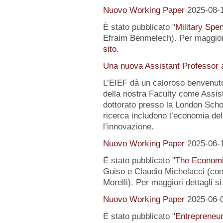
Nuovo Working Paper
2025-08-
È stato pubblicato "
Military Spe
Efraim Benmelech). Per maggiori
sito
.
Una nuova Assistant Professor a
L’EIEF dà un caloroso benvenut
della nostra Faculty come Assist
dottorato presso la London Schoo
ricerca includono l’economia del
l’innovazione.
Nuovo Working Paper
2025-06-
È stato pubblicato "
The Economi
Guiso e Claudio Michelacci (
Morelli). Per maggiori dettagli s
Nuovo Working Paper
2025-06-
È stato pubblicato "
Entrepreneur