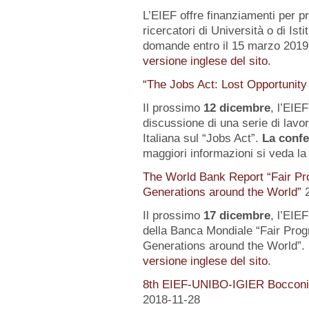
L’EIEF offre finanziamenti per pr
ricercatori di Università o di Istit
domande entro il 15 marzo 2019.
versione inglese del sito
.
“The Jobs Act: Lost Opportunity
Il prossimo
12 dicembre
, l’EIE
discussione di una serie di lavo
Italiana sul “Jobs Act”.
La confe
maggiori informazioni si veda l
The World Bank Report “Fair Pr
Generations around the World”
Il prossimo
17 dicembre
, l’EIE
della Banca Mondiale “Fair Pro
Generations around the World”. 
versione inglese del sito
.
8th EIEF-UNIBO-IGIER Bocconi 
2018-11-28