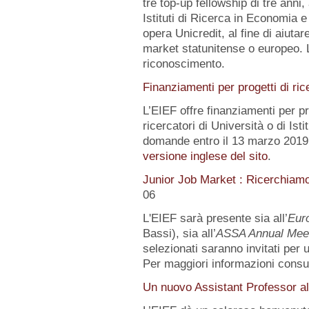
tre top-up fellowship di tre anni,
Istituti di Ricerca in Economia e
opera Unicredit, al fine di aiutar
market statunitense o europeo. 
riconoscimento.
Finanziamenti per progetti di ric
L’EIEF offre finanziamenti per pr
ricercatori di Università o di Istit
domande entro il 13 marzo 2019.
versione inglese del sito
.
Junior Job Market : Ricerchiam
06
L'EIEF sarà presente sia all’
Eur
Bassi), sia all’
ASSA Annual Mee
selezionati saranno invitati per
Per maggiori informazioni consu
Un nuovo Assistant Professor al