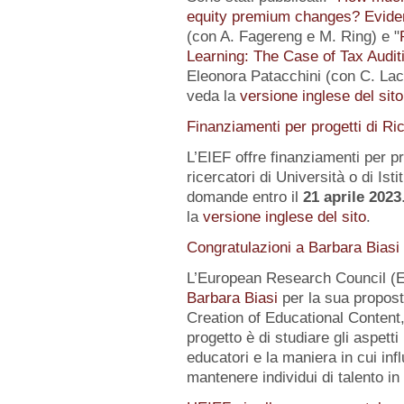
equity premium changes? Eviden
(con A. Fagereng e M. Ring) e "
Learning: The Case of Tax Audit
Eleonora Patacchini (con C. Laca
veda la
versione inglese del sito
Finanziamenti per progetti di Ri
L’EIEF offre finanziamenti per pr
ricercatori di Università o di Istit
domande entro il
21 aprile 2023
la
versione inglese del sito
.
Congratulazioni a Barbara Biasi
L’European Research Council (E
Barbara Biasi
per la sua propost
Creation of Educational Content,
progetto è di studiare gli aspetti
educatori e la maniera in cui inf
mantenere individui di talento i