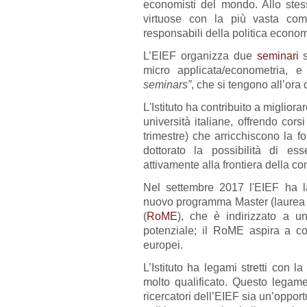
economisti del mondo. Allo stes
virtuose con la più vasta comu
responsabili della politica econo
L’EIEF organizza due
seminari
s
micro applicata/econometria, 
seminars”
, che si tengono all’ora 
L'Istituto ha contribuito a migliora
università italiane, offrendo cors
trimestre) che arricchiscono la 
dottorato la possibilità di es
attivamente alla frontiera della 
Nel settembre 2017 l'EIEF ha la
nuovo programma Master (laurea 
(
RoME
), che è indirizzato a un
potenziale; il RoME aspira a c
europei.
L’Istituto ha legami stretti con la
molto qualificato. Questo legam
ricercatori dell’EIEF sia un’opport