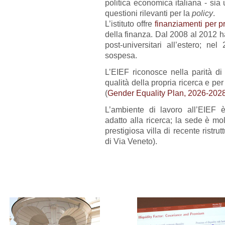
politica economica italiana - sia u
questioni rilevanti per la
policy
.
L’istituto offre
finanziamenti per pr
della finanza. Dal 2008 al 2012 h
post-universitari all’estero; ne
sospesa.
L’EIEF riconosce nella parità d
qualità della propria ricerca e pe
(
Gender Equality Plan, 2026-202
L’ambiente di lavoro all’EIEF è
adatto alla ricerca; la sede è mo
prestigiosa villa di recente ristru
di Via Veneto).