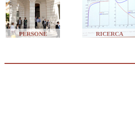
PERSONE
RICERCA