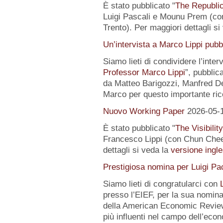
È stato pubblicato "
The Republic
Luigi Pascali e Mounu Prem (co
Trento). Per maggiori dettagli si
Un’intervista a Marco Lippi pub
Siamo lieti di condividere l’interv
Professor Marco Lippi
”, pubblic
da Matteo Barigozzi, Manfred Dei
Marco per questo importante ri
Nuovo Working Paper
2026-05-
È stato pubblicato "
The Visibilit
Francesco Lippi (con Chun Chee
dettagli si veda la
versione ingle
Prestigiosa nomina per Luigi Pac
Siamo lieti di congratularci con
presso l’EIEF, per la sua nomin
della American Economic Review
più influenti nel campo dell’econo