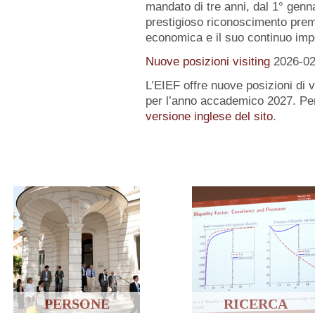
mandato di tre anni, dal 1° gen
prestigioso riconoscimento premi
economica e il suo continuo impe
Nuove posizioni visiting
2026-02
L’EIEF offre nuove posizioni di vi
per l’anno accademico 2027. Per
versione inglese del sito
.
PERSONE
RICERCA