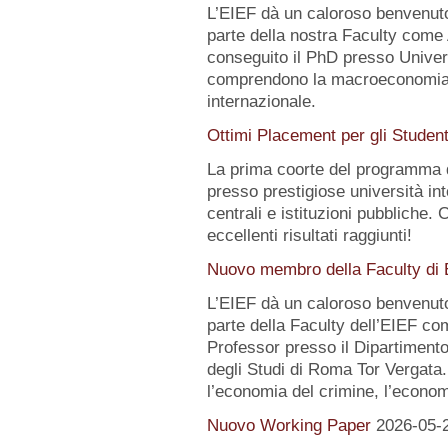
L’EIEF dà un caloroso benvenut
parte della nostra Faculty come
conseguito il PhD presso Universi
comprendono la macroeconomia, 
internazionale.
Ottimi Placement per gli Studen
La prima coorte del programma 
presso prestigiose università int
centrali e istituzioni pubbliche. 
eccellenti risultati raggiunti!
Nuovo membro della Faculty di
L’EIEF dà un caloroso benvenut
parte della Faculty dell’EIEF co
Professor presso il Dipartimento
degli Studi di Roma Tor Vergata. 
l’economia del crimine, l’economi
Nuovo Working Paper
2026-05-