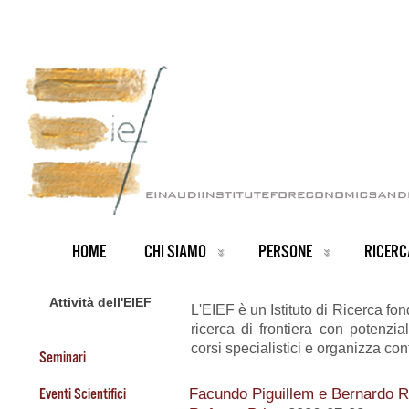
HOME
CHI SIAMO
PERSONE
RICERC
Attività dell'EIEF
L'EIEF è un Istituto di Ricerca fo
ricerca di frontiera con potenzia
corsi specialistici e organizza con
Seminari
Eventi Scientifici
Facundo Piguillem e Bernardo Ri