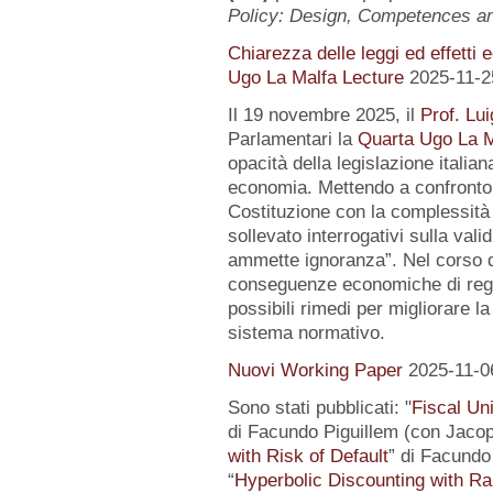
Policy: Design, Competences 
Chiarezza delle leggi ed effetti 
Ugo La Malfa Lecture
2025-11-2
Il 19 novembre 2025, il
Prof. Lui
Parlamentari la
Quarta Ugo La M
opacità della legislazione italiana
economia. Mettendo a confronto l
Costituzione con la complessità 
sollevato interrogativi sulla vali
ammette ignoranza”. Nel corso de
conseguenze economiche di regol
possibili rimedi per migliorare la
sistema normativo.
Nuovi Working Paper
2025-11-0
Sono stati pubblicati: "
Fiscal Un
di Facundo Piguillem (con Jacop
with Risk of Default
” di Facundo 
“
Hyperbolic Discounting with Ra