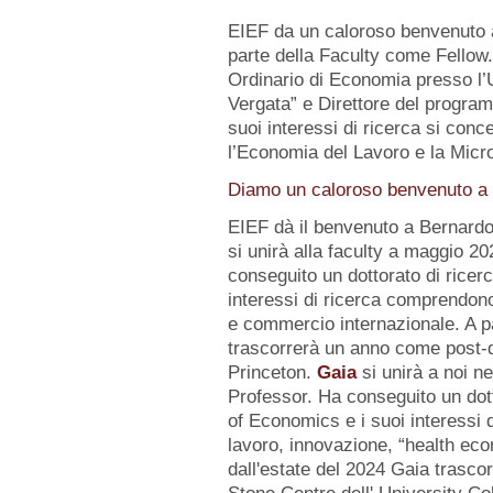
EIEF da un caloroso benvenuto
parte della Faculty come Fellow
Ordinario di Economia presso l’U
Vergata” e Direttore del progr
suoi interessi di ricerca si conc
l’Economia del Lavoro e la Micr
Diamo un caloroso benvenuto a d
EIEF dà il benvenuto a Bernard
si unirà alla faculty a maggio 2
conseguito un dottorato di ricerc
interessi di ricerca comprendo
e commercio internazionale. A pa
trascorrerà un anno come post-d
Princeton.
Gaia
si unirà a noi n
Professor. Ha conseguito un dot
of Economics e i suoi interessi
lavoro, innovazione, “health eco
dall'estate del 2024 Gaia trasc