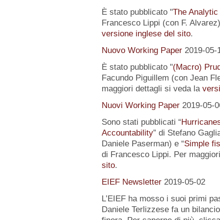
È stato pubblicato "
The Analytic
Francesco Lippi (con F. Alvarez).
versione inglese del sito
.
Nuovo Working Paper
2019-05-
È stato pubblicato "
(Macro) Prud
Facundo Piguillem (con Jean Fle
maggiori dettagli si veda la
versi
Nuovi Working Paper
2019-05-0
Sono stati pubblicati “
Hurricanes
Accountability
” di Stefano Gagli
Daniele Paserman) e “
Simple fi
di Francesco Lippi. Per maggiori
sito
.
EIEF Newsletter
2019-05-02
L’EIEF ha mosso i suoi primi pas
Daniele Terlizzese fa un bilancio