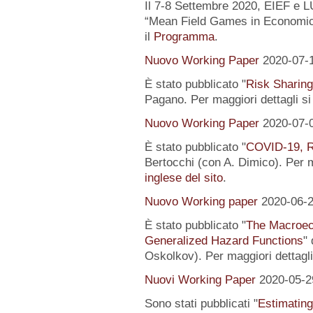
Il 7-8 Settembre 2020, EIEF e 
“Mean Field Games in Economics
il
Programma
.
Nuovo Working Paper
2020-07-
È stato pubblicato "
Risk Sharing
Pagano. Per maggiori dettagli s
Nuovo Working Paper
2020-07-
È stato pubblicato "
COVID-19, R
Bertocchi (con A. Dimico). Per m
inglese del sito
.
Nuovo Working paper
2020-06-
È stato pubblicato "
The Macroeco
Generalized Hazard Functions
"
Oskolkov). Per maggiori dettagli
Nuovi Working Paper
2020-05-2
Sono stati pubblicati "
Estimating