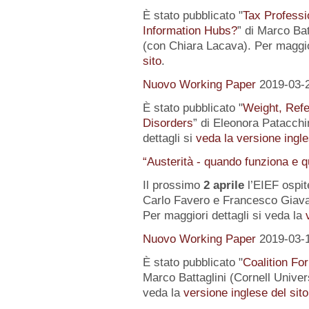
È stato pubblicato "
Tax Professi
Information Hubs?
” di Marco Bat
(con Chiara Lacava). Per maggior
sito
.
Nuovo Working Paper
2019-03-
È stato pubblicato "
Weight, Refe
Disorders
” di Eleonora Patacchin
dettagli si
veda la versione ingle
“Austerità - quando funziona e 
Il prossimo
2 aprile
l’EIEF ospit
Carlo Favero e Francesco Giavaz
Per maggiori dettagli si veda la
Nuovo Working Paper
2019-03-
È stato pubblicato "
Coalition For
Marco Battaglini (Cornell Univer
veda la
versione inglese del sito