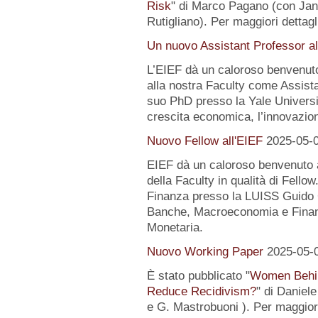
Risk
" di Marco Pagano (con Jan
Rutigliano). Per maggiori dettagl
Un nuovo Assistant Professor al
L’EIEF dà un caloroso benvenut
alla nostra Faculty come Assist
suo PhD presso la Yale University
crescita economica, l’innovazion
Nuovo Fellow all'EIEF
2025-05-
EIEF dà un caloroso benvenuto
della Faculty in qualità di Fell
Finanza presso la LUISS Guido Ca
Banche, Macroeconomia e Finanz
Monetaria.
Nuovo Working Paper
2025-05-
È stato pubblicato "
Women Behin
Reduce Recidivism?
" di Daniel
e G. Mastrobuoni ). Per maggiori