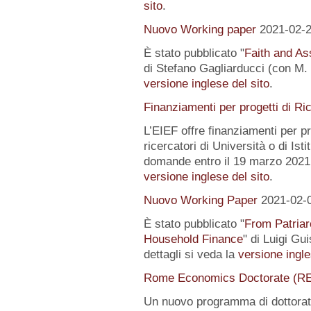
sito
.
Nuovo Working paper
2021-02-
È stato pubblicato "
Faith and Ass
di Stefano Gagliarducci (con M. T
versione inglese del sito
.
Finanziamenti per progetti di Ri
L’EIEF offre finanziamenti per pr
ricercatori di Università o di Istit
domande entro il 19 marzo 2021.
versione inglese del sito
.
Nuovo Working Paper
2021-02-
È stato pubblicato "
From Patriar
Household Finance
" di Luigi Gu
dettagli si veda la
versione ingle
Rome Economics Doctorate (R
Un nuovo programma di dottorat