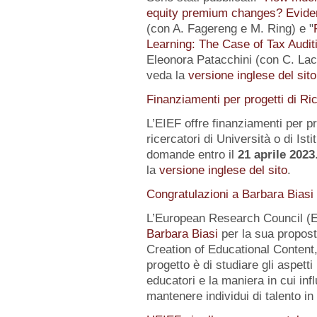
equity premium changes? Eviden
(con A. Fagereng e M. Ring) e "
Learning: The Case of Tax Audit
Eleonora Patacchini (con C. Laca
veda la
versione inglese del sito
Finanziamenti per progetti di Ri
L’EIEF offre finanziamenti per pr
ricercatori di Università o di Istit
domande entro il
21 aprile 2023
la
versione inglese del sito
.
Congratulazioni a Barbara Biasi
L’European Research Council (E
Barbara Biasi
per la sua propost
Creation of Educational Content,
progetto è di studiare gli aspetti
educatori e la maniera in cui inf
mantenere individui di talento i