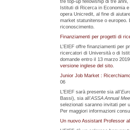
tre top-up fellowship di tre anni,
Istituti di Ricerca in Economia e
opera Unicredit, al fine di aiutar
market statunitense o europeo. 
riconoscimento.
Finanziamenti per progetti di ric
L’EIEF offre finanziamenti per pr
ricercatori di Università o di Istit
domande entro il 13 marzo 2019.
versione inglese del sito
.
Junior Job Market : Ricerchiam
06
L'EIEF sarà presente sia all’
Eur
Bassi), sia all’
ASSA Annual Mee
selezionati saranno invitati per
Per maggiori informazioni consu
Un nuovo Assistant Professor al