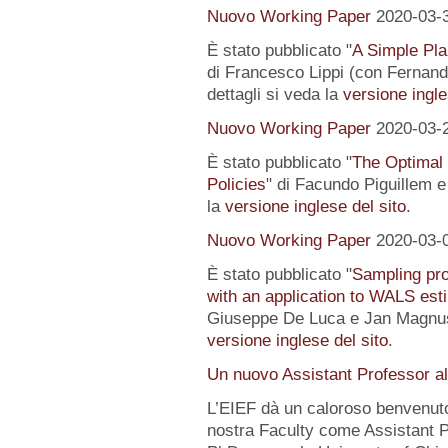
Nuovo Working Paper
2020-03-
È stato pubblicato "
A Simple Pl
di Francesco Lippi (con Fernand
dettagli si veda la
versione ingle
Nuovo Working Paper
2020-03-
È stato pubblicato "
The Optimal
Policies
" di Facundo Piguillem e
la
versione inglese del sito
.
Nuovo Working Paper
2020-03-
È stato pubblicato "
Sampling pro
with an application to WALS est
Giuseppe De Luca e Jan Magnus).
versione inglese del sito
.
Un nuovo Assistant Professor a
L’EIEF dà un caloroso benvenut
nostra Faculty come Assistant P