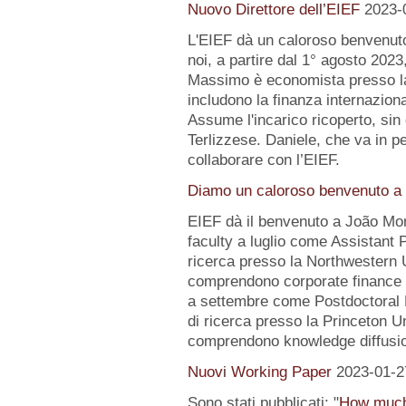
Nuovo Direttore dell’EIEF
2023-
L'EIEF dà un caloroso benvenut
noi, a partire dal 1° agosto 2023
Massimo è economista presso la B
includono la finanza internazion
Assume l'incarico ricoperto, sin 
Terlizzese. Daniele, che va in pe
collaborare con l’EIEF.
Diamo un caloroso benvenuto a 
EIEF dà il benvenuto a João Mo
faculty a luglio come Assistant 
ricerca presso la Northwestern Un
comprendono corporate finance e
a settembre come Postdoctoral 
di ricerca presso la Princeton Uni
comprendono knowledge diffusio
Nuovi Working Paper
2023-01-2
Sono stati pubblicati: "
How much 