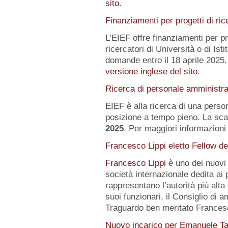
sito
.
Finanziamenti per progetti di ric
L’EIEF offre finanziamenti per pr
ricercatori di Università o di Istit
domande entro il 18 aprile 2025.
versione inglese del sito
.
Ricerca di personale amministra
EIEF è alla ricerca di una pers
posizione a tempo pieno. La sca
2025
. Per maggiori informazioni 
Francesco Lippi eletto Fellow d
Francesco Lippi
è uno dei nuov
società internazionale dedita ai 
rappresentano l’autorità più alt
suoi funzionari, il Consiglio di 
Traguardo ben meritato Frances
Nuovo incarico per Emanuele Ta