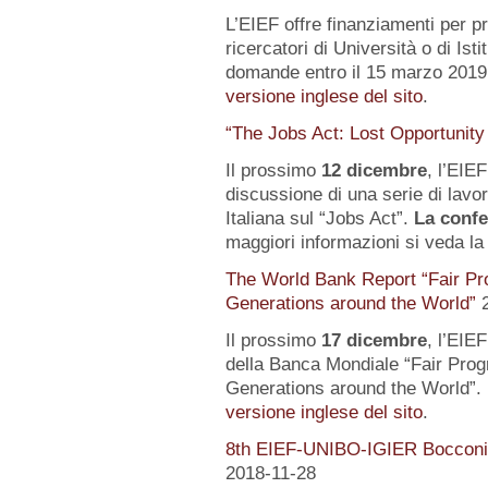
L’EIEF offre finanziamenti per pr
ricercatori di Università o di Istit
domande entro il 15 marzo 2019.
versione inglese del sito
.
“The Jobs Act: Lost Opportunity
Il prossimo
12 dicembre
, l’EIE
discussione di una serie di lavo
Italiana sul “Jobs Act”.
La confe
maggiori informazioni si veda l
The World Bank Report “Fair Pr
Generations around the World”
Il prossimo
17 dicembre
, l’EIE
della Banca Mondiale “Fair Pro
Generations around the World”. 
versione inglese del sito
.
8th EIEF-UNIBO-IGIER Bocconi 
2018-11-28