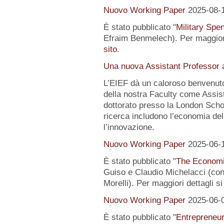
Nuovo Working Paper
2025-08-
È stato pubblicato "
Military Spe
Efraim Benmelech). Per maggiori
sito
.
Una nuova Assistant Professor a
L’EIEF dà un caloroso benvenut
della nostra Faculty come Assist
dottorato presso la London Schoo
ricerca includono l’economia del
l’innovazione.
Nuovo Working Paper
2025-06-
È stato pubblicato "
The Economi
Guiso e Claudio Michelacci (
Morelli). Per maggiori dettagli s
Nuovo Working Paper
2025-06-
È stato pubblicato "
Entrepreneur