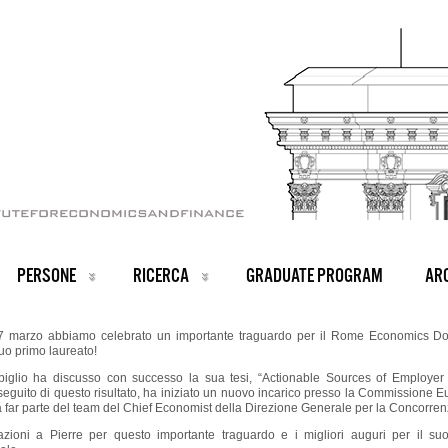
PERSONE
RICERCA
GRADUATE PROGRAM
ARC
7 marzo abbiamo celebrato un importante traguardo per il Rome Economics Do
suo primo laureato!
biglio ha discusso con successo la sua tesi, “Actionable Sources of Employer
seguito di questo risultato, ha iniziato un nuovo incarico presso la Commissione 
 far parte del team del Chief Economist della Direzione Generale per la Concorren
azioni a Pierre per questo importante traguardo e i migliori auguri per il suo