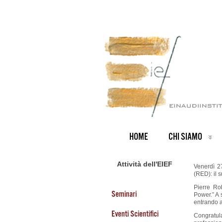
HOME
CHI SIAMO
Attività dell'EIEF
Venerdì 2
(RED): il 
Pierre Ro
Seminari
Power.” A 
entrando a
Eventi Scientifici
Congratul