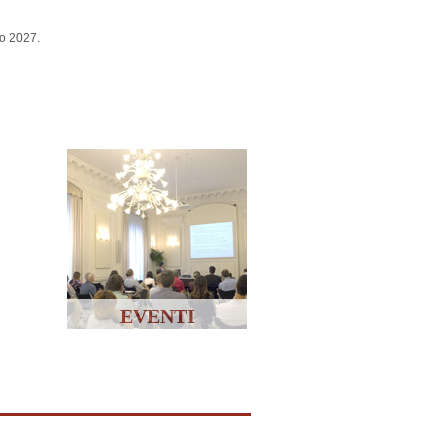
co 2027.
EVENTI