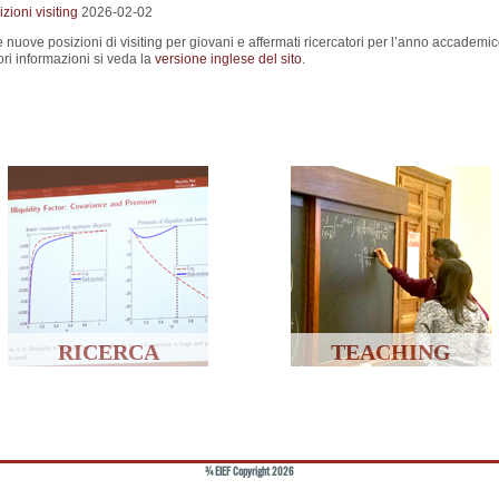
ioni visiting
2026-02-02
e nuove posizioni di visiting per giovani e affermati ricercatori per l’anno accademi
ri informazioni si veda la
versione inglese del sito
.
RICERCA
TEACHING
© EIEF Copyright 2026