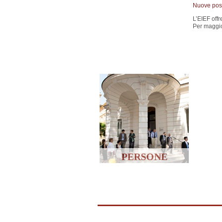
Nuove posiz
L’EIEF offr
Per maggio
PERSONE