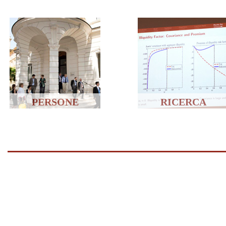
PERSONE
RICERCA