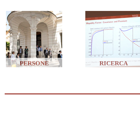
PERSONE
RICERCA