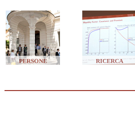
PERSONE
RICERCA