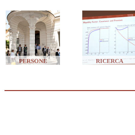
PERSONE
RICERCA