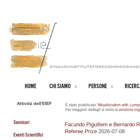
HOME
CHI SIAMO
PERSONE
RICERC
Attività dell'EIEF
È stato pubblicato "
Misallocation with Lump
Per maggiori dettagli si veda la
versione ing
Seminari
Facundo Piguillem e Bernardo Ri
Referee Prize
2026-07-08
Eventi Scientifici