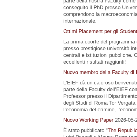
parte della nostra Faculty come
conseguito il PhD presso Universi
comprendono la macroeconomia, 
internazionale.
Ottimi Placement per gli Studen
La prima coorte del programma 
presso prestigiose università int
centrali e istituzioni pubbliche. 
eccellenti risultati raggiunti!
Nuovo membro della Faculty di
L’EIEF dà un caloroso benvenut
parte della Faculty dell’EIEF co
Professor presso il Dipartimento
degli Studi di Roma Tor Vergata. 
l’economia del crimine, l’economi
Nuovo Working Paper
2026-05-
È stato pubblicato "
The Republic