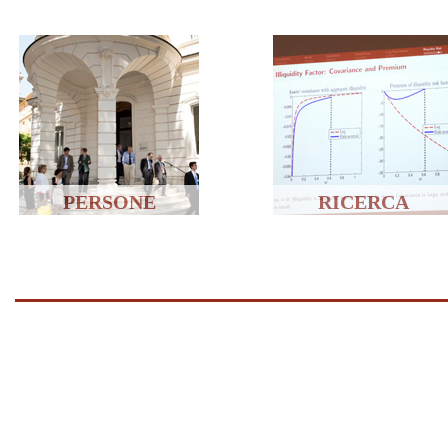
PERSONE
RICERCA