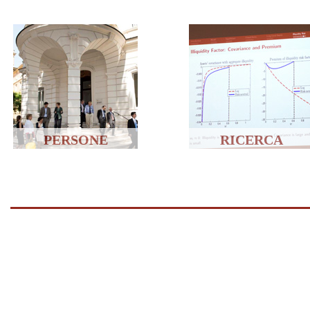
PERSONE
RICERCA