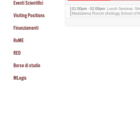
Eventi Scientifici
01:00pm - 02:00pm
Lunch Seminar: Silv
Maddalena Ronchi (Kellogg School of 
Visiting Positions
Finanziamenti
RoME
RED
Borse di studio
MLegis