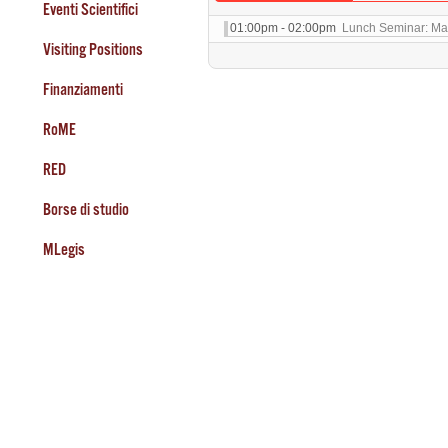
Eventi Scientifici
01:00pm - 02:00pm
Lunch Seminar: Max
Visiting Positions
Finanziamenti
RoME
RED
Borse di studio
MLegis