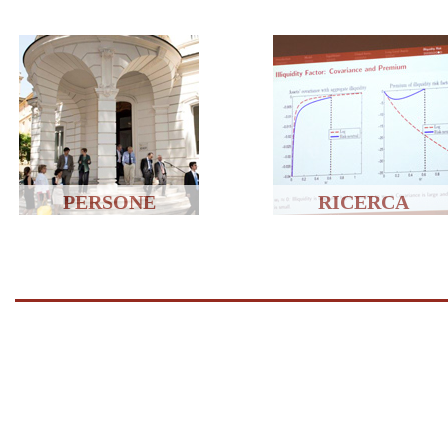
PERSONE
RICERCA