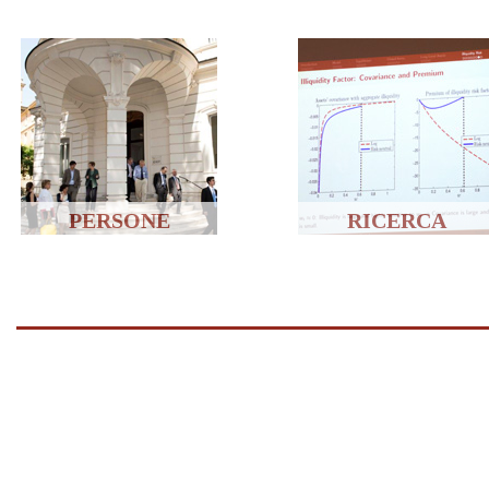
PERSONE
RICERCA