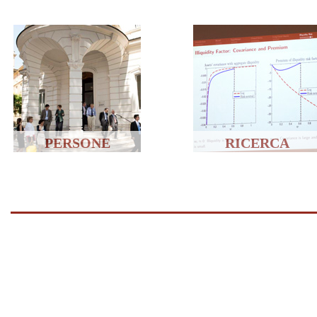
PERSONE
RICERCA