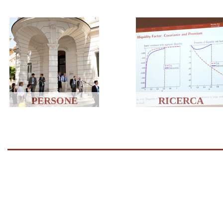
PERSONE
RICERCA