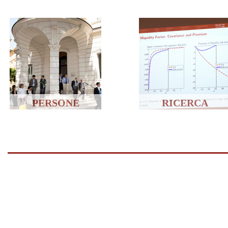
PERSONE
RICERCA