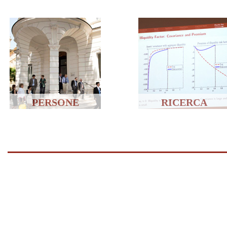
PERSONE
RICERCA