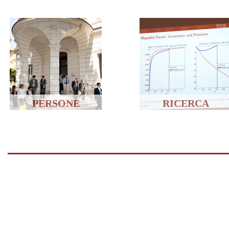
PERSONE
RICERCA